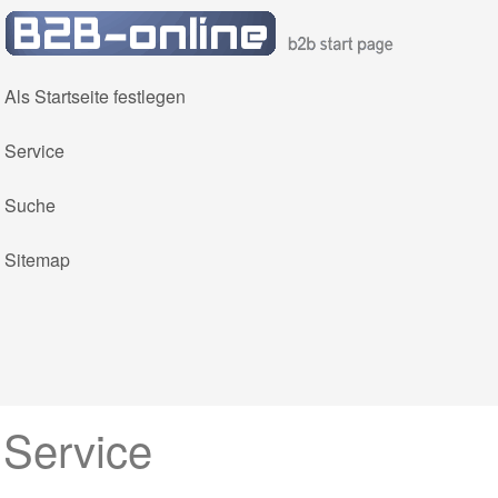
Als Startseite festlegen
(current)
Service
(current)
Suche
(current)
Sitemap
(current)
(current)
Service