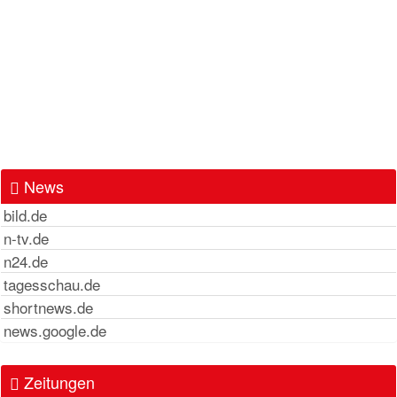
News
bild.de
n-tv.de
n24.de
tagesschau.de
shortnews.de
news.google.de
Zeitungen