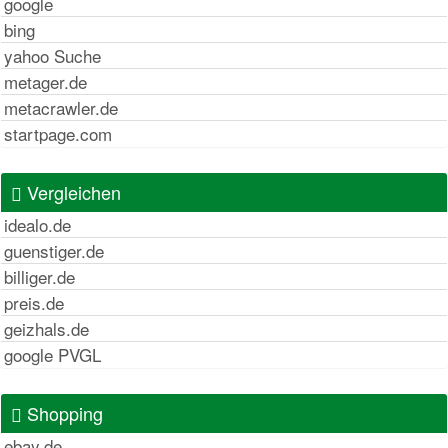
google
bing
yahoo Suche
metager.de
metacrawler.de
startpage.com
Vergleichen
idealo.de
guenstiger.de
billiger.de
preis.de
geizhals.de
google PVGL
Shopping
ebay.de