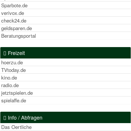
Sparbote.de
verivox.de
check24.de
geldsparen.de
Beratungsportal
Freizeit
hoerzu.de
TVtoday.de
kino.de
radio.de
jetztspielen.de
spielaffe.de
Info / Abfragen
Das Oertliche