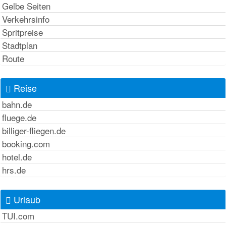
Gelbe Seiten
Verkehrsinfo
Spritpreise
Stadtplan
Route
Reise
bahn.de
fluege.de
billiger-fliegen.de
booking.com
hotel.de
hrs.de
Urlaub
TUI.com