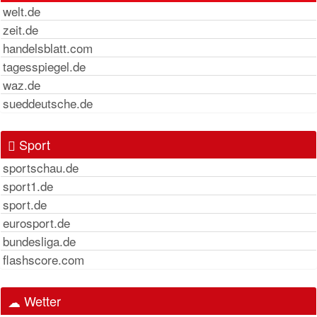
welt.de
zeit.de
handelsblatt.com
tagesspiegel.de
waz.de
sueddeutsche.de
Sport
sportschau.de
sport1.de
sport.de
eurosport.de
bundesliga.de
flashscore.com
Wetter