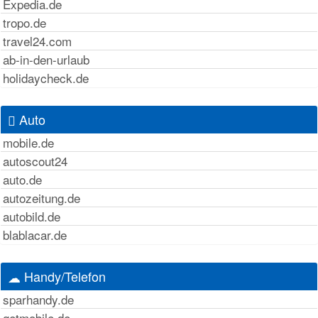
Expedia.de
tropo.de
travel24.com
ab-in-den-urlaub
holidaycheck.de
Auto
mobile.de
autoscout24
auto.de
autozeitung.de
autobild.de
blablacar.de
Handy/Telefon
sparhandy.de
getmobile.de