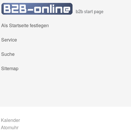
Als Startseite festlegen
(current)
Service
(current)
Suche
(current)
Sitemap
(current)
(current)
Kalender
Atomuhr