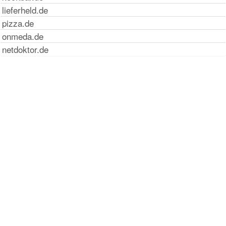
lieferheld.de
pizza.de
onmeda.de
netdoktor.de